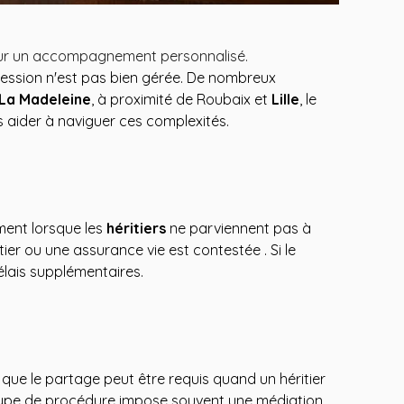
pour un accompagnement personnalisé.
ccession n'est pas bien gérée. De nombreux
La Madeleine
, à proximité de Roubaix et
Lille
, le
s aider à naviguer ces complexités.
ment lorsque les
héritiers
ne parviennent pas à
ier ou une assurance vie est contestée . Si le
élais supplémentaires.
t que le partage peut être requis quand un héritier
Ce type de procédure impose souvent une médiation