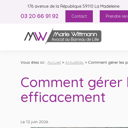
Panneau de gestion des cookies
176 avenue de la République
59110 La Madeleine
03 20 66 91 92
Contact
Prendre re
Vous êtes ici :
Accueil
>
Actualités
> Comment gérer les p
Comment gérer l
efficacement
Le 12 juin 2026