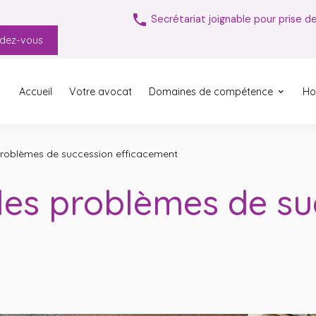
phone
Secrétariat joignable pour prise d
ndez-vous
Accueil
Votre avocat
Domaines de compétence
Ho
roblèmes de succession efficacement
es problèmes de su