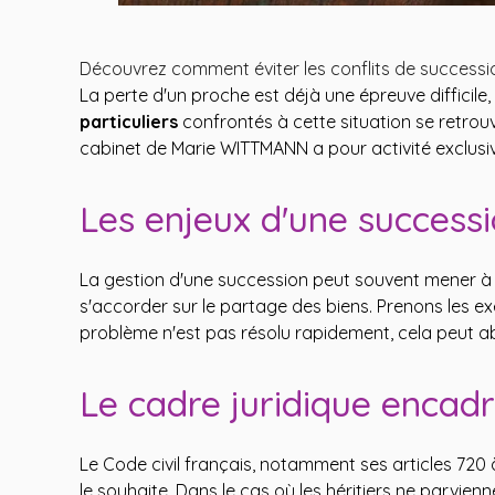
Découvrez comment éviter les conflits de succes
La perte d'un proche est déjà une épreuve difficile
particuliers
confrontés à cette situation se retro
cabinet de Marie WITTMANN a pour activité exclusi
Les enjeux d'une success
La gestion d'une succession peut souvent mener à 
s'accorder sur le partage des biens. Prenons les ex
problème n'est pas résolu rapidement, cela peut a
Le cadre juridique encadr
Le Code civil français, notamment ses articles 720 à
le souhaite. Dans le cas où les héritiers ne parvi