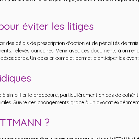
ur éviter les litiges
al car des délais de prescription d'action et de pénalités de fr
aments, relevés bancaires. Venir avec ces documents à un re
s désaccords. Un dossier complet permet d'anticiper les évent
idiques
e à simplifier la procédure, particulièrement en cas de cohérit
ficiles. Suivre ces changements grâce à un avocat expériment
WITTMANN ?