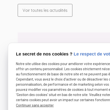
Voir toutes les actualités
Une 
Le secret de nos cookies ?
Le respect de vot
Notre site utilise des cookies pour améliorer votre expérienc
N'hésitez pas à me contacte
offrir un contenu personnalisé. Les cookies strictement néce
au fonctionnement de base de notre site et ne peuvent pas ê
Cependant, vous avez le choix d'activer ou de désactiver les 
personnalisation, de performance et de marketing selon vos
pouvez modifier vos paramètres de cookies à tout moment en 
'Gestion des cookies' situé en bas de notre site. Veuillez note
certains cookies peut avoir un impact sur certaines fonctionna
Continuer sans accepter