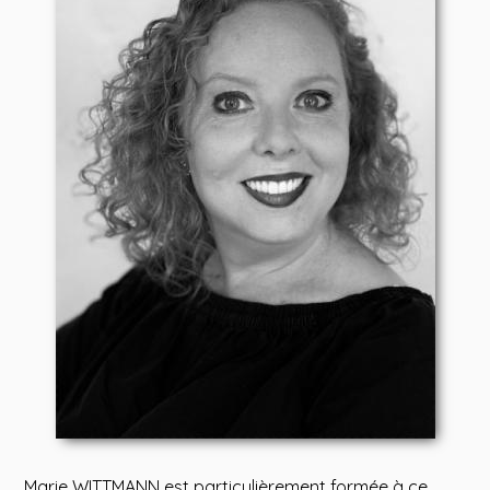
Marie WITTMANN est particulièrement formée à ce